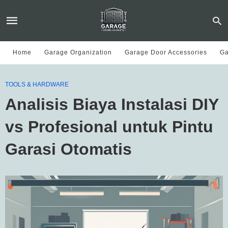
Home
Garage Organization
Garage Door Accessories
Ga
TOOLS & HARDWARE
Analisis Biaya Instalasi DIY
vs Profesional untuk Pintu
Garasi Otomatis