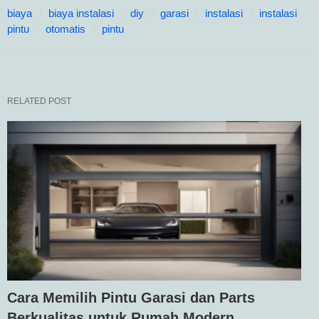
biaya
biaya instalasi
diy
garasi
instalasi
instalasi
pintu
otomatis
pintu
RELATED POST
Cara Memilih Pintu Garasi dan Parts
Berkualitas untuk Rumah Modern