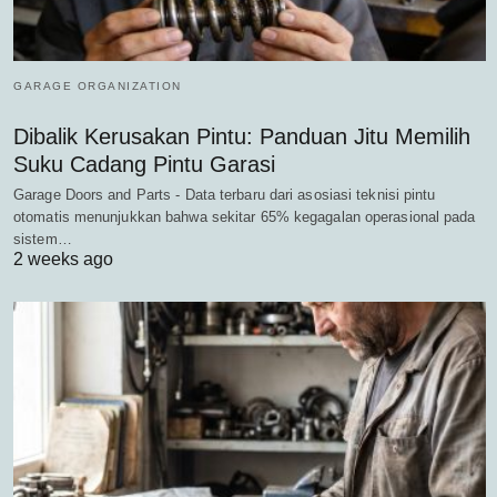
GARAGE ORGANIZATION
Dibalik Kerusakan Pintu: Panduan Jitu Memilih
Suku Cadang Pintu Garasi
Garage Doors and Parts - Data terbaru dari asosiasi teknisi pintu
otomatis menunjukkan bahwa sekitar 65% kegagalan operasional pada
sistem…
2 weeks ago