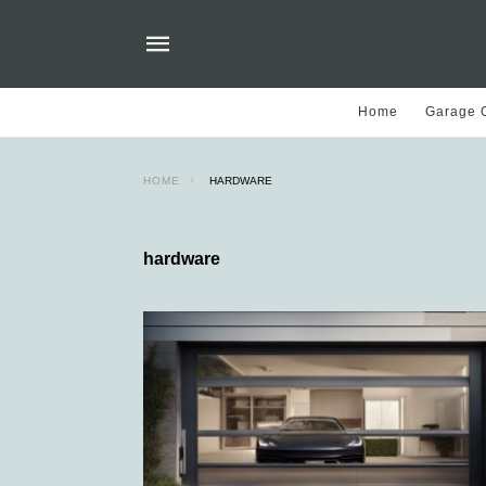
Home
Garage O
HOME
HARDWARE
hardware