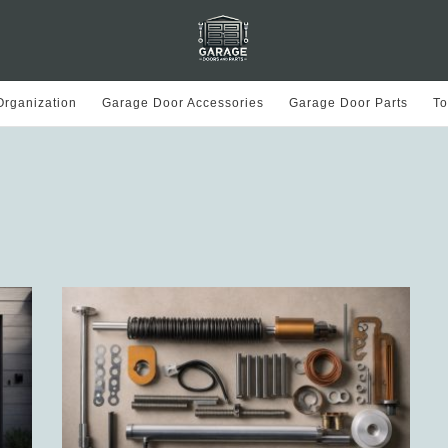
rganization
Garage Door Accessories
Garage Door Parts
To