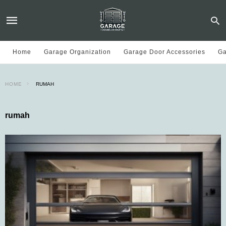
Home
Garage Organization
Garage Door Accessories
Ga
HOME
RUMAH
rumah