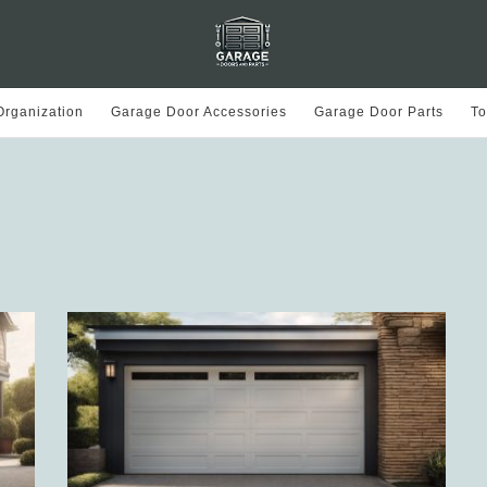
rganization
Garage Door Accessories
Garage Door Parts
To