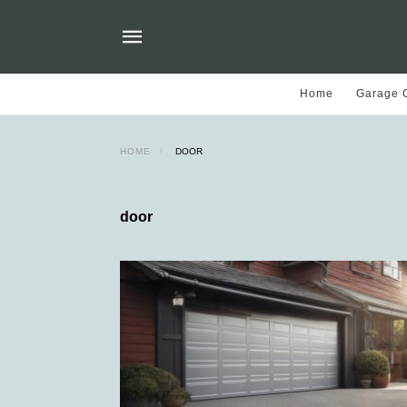
Home
Garage O
HOME
DOOR
door