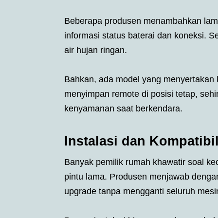
Beberapa produsen menambahkan lampu i
informasi status baterai dan koneksi. S
air hujan ringan.
Bahkan, ada model yang menyertakan k
menyimpan remote di posisi tetap, sehi
kenyamanan saat berkendara.
Instalasi dan Kompatibi
Banyak pemilik rumah khawatir soal k
pintu lama. Produsen menjawab dengan
upgrade tanpa mengganti seluruh mesi