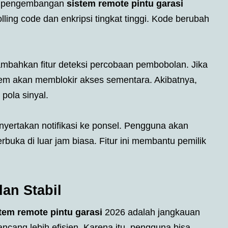
m pengembangan
sistem remote pintu garasi
ling code dan enkripsi tingkat tinggi. Kode berubah
mbahkan fitur deteksi percobaan pembobolan. Jika
tem akan memblokir akses sementara. Akibatnya,
pola sinyal.
nyertakan notifikasi ke ponsel. Pengguna akan
erbuka di luar jam biasa. Fitur ini membantu pemilik
an Stabil
tem remote pintu garasi
2026 adalah jangkauan
ncang lebih efisien. Karena itu, pengguna bisa