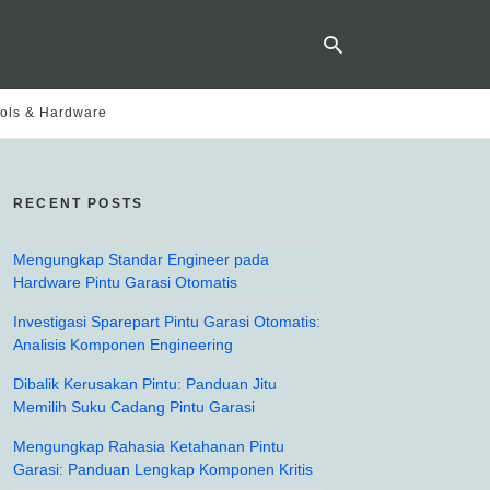
ols & Hardware
Ty
yo
RECENT POSTS
se
qu
an
hit
Mengungkap Standar Engineer pada
ent
Hardware Pintu Garasi Otomatis
Investigasi Sparepart Pintu Garasi Otomatis:
Analisis Komponen Engineering
Dibalik Kerusakan Pintu: Panduan Jitu
Memilih Suku Cadang Pintu Garasi
Mengungkap Rahasia Ketahanan Pintu
Garasi: Panduan Lengkap Komponen Kritis