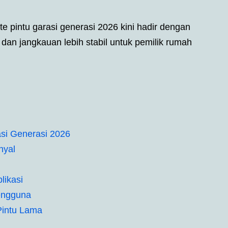
e pintu garasi generasi 2026 kini hadir dengan
, dan jangkauan lebih stabil untuk pemilik rumah
si Generasi 2026
nyal
likasi
engguna
 Pintu Lama