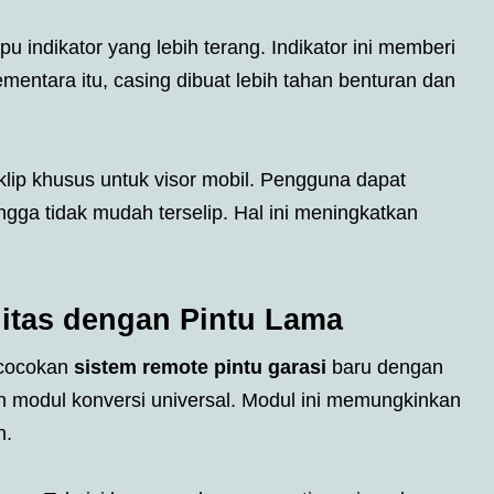
ndikator yang lebih terang. Indikator ini memberi
ementara itu, casing dibuat lebih tahan benturan dan
lip khusus untuk visor mobil. Pengguna dapat
ngga tidak mudah terselip. Hal ini meningkatkan
litas dengan Pintu Lama
ecocokan
sistem remote pintu garasi
baru dengan
 modul konversi universal. Modul ini memungkinkan
n.