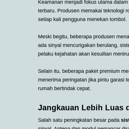
Keamanan menjadi fokus utama dala
terbaru. Produsen memakai teknologi rol
setiap kali pengguna menekan tombol.
Meski begitu, beberapa produsen mena
ada sinyal mencurigakan berulang, sis
pelaku kejahatan akan kesulitan meniru 
Selain itu, beberapa paket premium me
menerima peringatan jika pintu garasi t
rumah bertindak cepat.
Jangkauan Lebih Luas d
Salah satu peningkatan besar pada
sis
sinyal. Antena dan modul pemancar dira