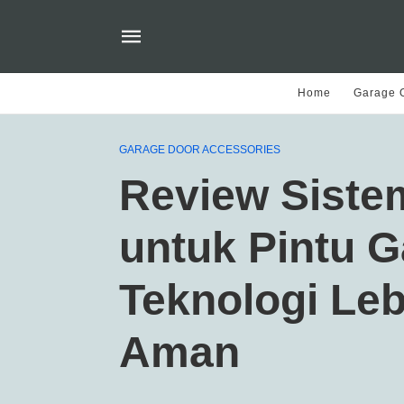
Home
Garage O
GARAGE DOOR ACCESSORIES
Review Siste
untuk Pintu G
Teknologi Le
Aman