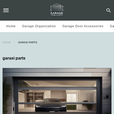
Home
Garage Organization
Garage Door Accessories
Ga
HOME
GARASI PARTS
garasi parts