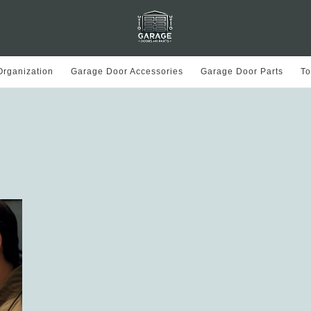
rganization
Garage Door Accessories
Garage Door Parts
To