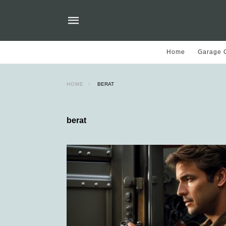
Home
Garage O
HOME
BERAT
berat