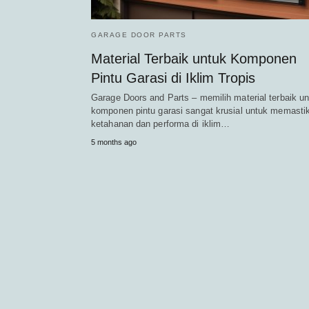
GARAGE DOOR PARTS
Material Terbaik untuk Komponen
Pintu Garasi di Iklim Tropis
Garage Doors and Parts – memilih material terbaik u
komponen pintu garasi sangat krusial untuk memasti
ketahanan dan performa di iklim…
5 months ago