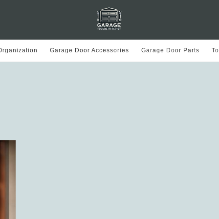
rganization
Garage Door Accessories
Garage Door Parts
To