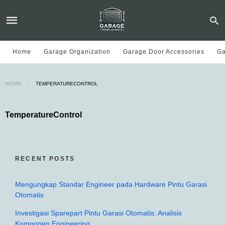
Home
Garage Organization
Garage Door Accessories
Ga
HOME
TEMPERATURECONTROL
TemperatureControl
RECENT POSTS
Mengungkap Standar Engineer pada Hardware Pintu Garasi
Otomatis
Investigasi Sparepart Pintu Garasi Otomatis: Analisis
Komponen Engineering