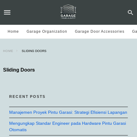
Home
Garage Organization
Garage Door Accessories
Ga
HOME
SLIDING DOORS
Sliding Doors
RECENT POSTS
Manajemen Proyek Pintu Garasi: Strategi Efisiensi Lapangan
Mengungkap Standar Engineer pada Hardware Pintu Garasi
Otomatis