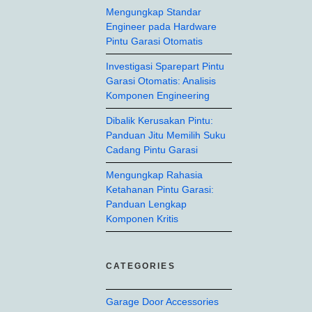
Mengungkap Standar
Engineer pada Hardware
Pintu Garasi Otomatis
Investigasi Sparepart Pintu
Garasi Otomatis: Analisis
Komponen Engineering
Dibalik Kerusakan Pintu:
Panduan Jitu Memilih Suku
Cadang Pintu Garasi
Mengungkap Rahasia
Ketahanan Pintu Garasi:
Panduan Lengkap
Komponen Kritis
CATEGORIES
Garage Door Accessories