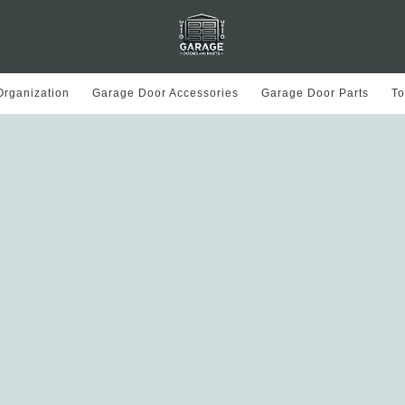
rganization
Garage Door Accessories
Garage Door Parts
To