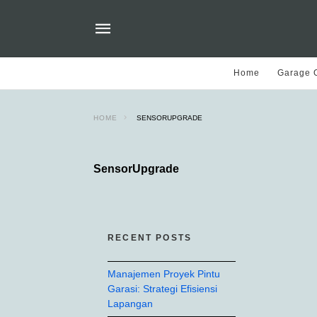
Home
Garage O
HOME
SENSORUPGRADE
SensorUpgrade
RECENT POSTS
Manajemen Proyek Pintu
Garasi: Strategi Efisiensi
Lapangan