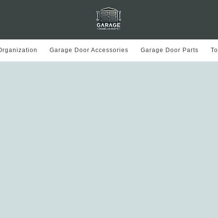
rganization
Garage Door Accessories
Garage Door Parts
To