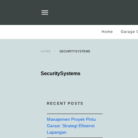
Home
Garage O
HOME
SECURITYSYSTEMS
SecuritySystems
RECENT POSTS
Manajemen Proyek Pintu
Garasi: Strategi Efisiensi
Lapangan