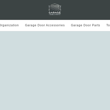
rganization
Garage Door Accessories
Garage Door Parts
To