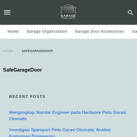
Home
Garage Organization
Garage Door Accessories
Ga
HOME
SAFEGARAGEDOOR
SafeGarageDoor
RECENT POSTS
Mengungkap Standar Engineer pada Hardware Pintu Garasi
Otomatis
Investigasi Sparepart Pintu Garasi Otomatis: Analisis
Komponen Engineering