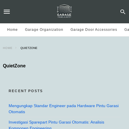
Home
Garage Organization
Garage Door Accessories
Ga
HOME
QUIETZONE
QuietZone
RECENT POSTS
Mengungkap Standar Engineer pada Hardware Pintu Garasi
Otomatis
Investigasi Sparepart Pintu Garasi Otomatis: Analisis
Komponen Engineering