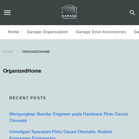
Home
Garage Organization
Garage Door Accessories
Ga
HOME
ORGANIZEDHOME
OrganizedHome
RECENT POSTS
Mengungkap Standar Engineer pada Hardware Pintu Garasi
Otomatis
Investigasi Sparepart Pintu Garasi Otomatis: Analisis
Komponen Engineering