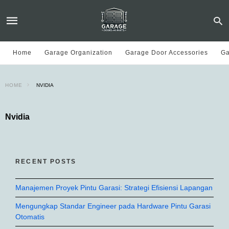
Home
Garage Organization
Garage Door Accessories
Ga
HOME
NVIDIA
Nvidia
RECENT POSTS
Manajemen Proyek Pintu Garasi: Strategi Efisiensi Lapangan
Mengungkap Standar Engineer pada Hardware Pintu Garasi
Otomatis