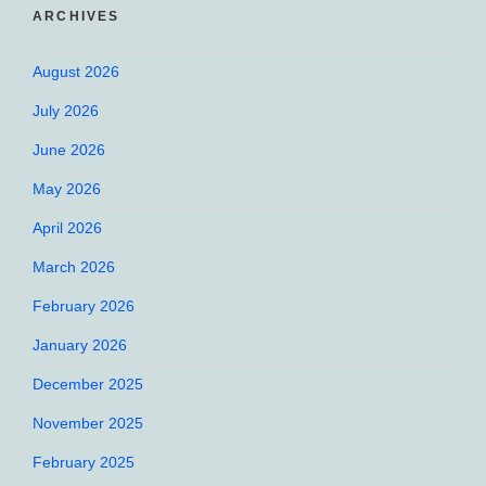
ARCHIVES
August 2026
July 2026
June 2026
May 2026
April 2026
March 2026
February 2026
January 2026
December 2025
November 2025
February 2025