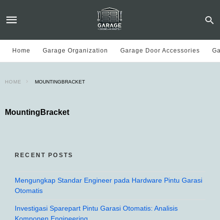
Home
Garage Organization
Garage Door Accessories
Ga
HOME
MOUNTINGBRACKET
MountingBracket
RECENT POSTS
Mengungkap Standar Engineer pada Hardware Pintu Garasi
Otomatis
Investigasi Sparepart Pintu Garasi Otomatis: Analisis
Komponen Engineering