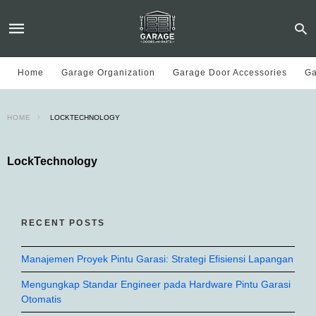
Home
Garage Organization
Garage Door Accessories
Ga
HOME
LOCKTECHNOLOGY
LockTechnology
RECENT POSTS
Manajemen Proyek Pintu Garasi: Strategi Efisiensi Lapangan
Mengungkap Standar Engineer pada Hardware Pintu Garasi
Otomatis