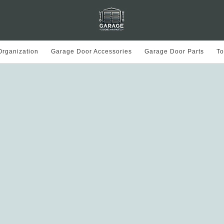
rganization
Garage Door Accessories
Garage Door Parts
To