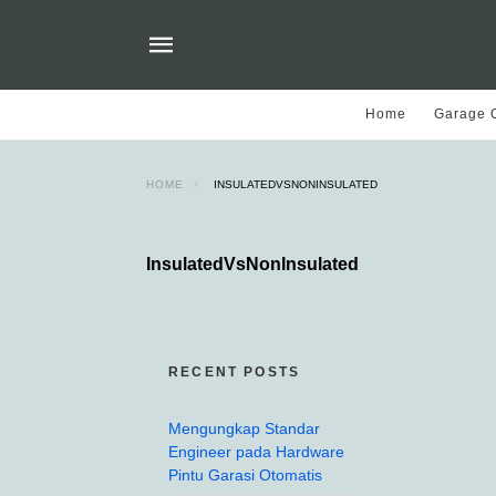
Home
Garage O
HOME
INSULATEDVSNONINSULATED
InsulatedVsNonInsulated
RECENT POSTS
Mengungkap Standar
Engineer pada Hardware
Pintu Garasi Otomatis