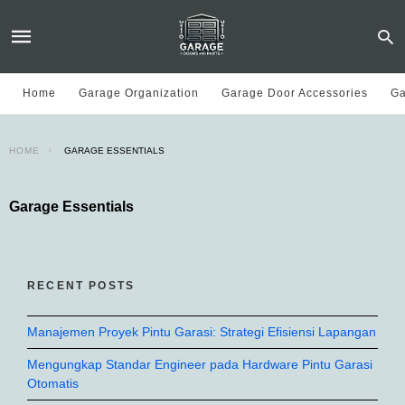
Home
Garage Organization
Garage Door Accessories
Ga
HOME
GARAGE ESSENTIALS
Garage Essentials
RECENT POSTS
Manajemen Proyek Pintu Garasi: Strategi Efisiensi Lapangan
Mengungkap Standar Engineer pada Hardware Pintu Garasi
Otomatis