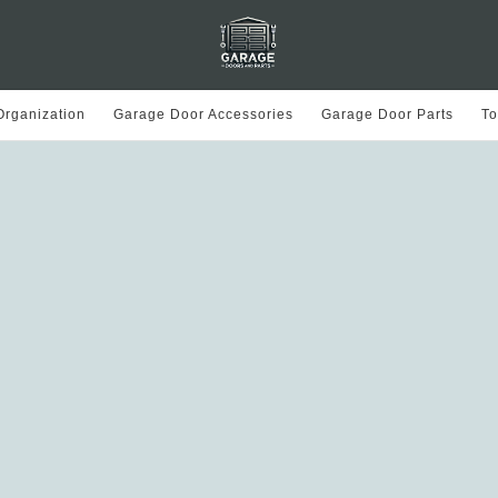
rganization
Garage Door Accessories
Garage Door Parts
To