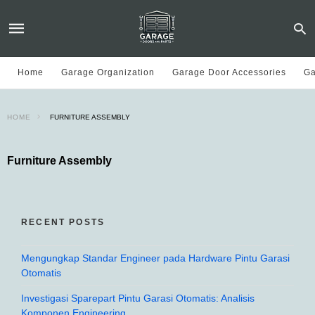
Home
Garage Organization
Garage Door Accessories
Ga
HOME
FURNITURE ASSEMBLY
Furniture Assembly
RECENT POSTS
Mengungkap Standar Engineer pada Hardware Pintu Garasi
Otomatis
Investigasi Sparepart Pintu Garasi Otomatis: Analisis
Komponen Engineering