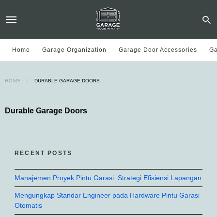
Home
Garage Organization
Garage Door Accessories
Ga
HOME
DURABLE GARAGE DOORS
Durable Garage Doors
RECENT POSTS
Manajemen Proyek Pintu Garasi: Strategi Efisiensi Lapangan
Mengungkap Standar Engineer pada Hardware Pintu Garasi
Otomatis