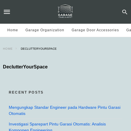
Home
Garage Organization
Garage Door Accessories
Ga
HOME
DECLUTTERYOURSPACE
DeclutterYourSpace
RECENT POSTS
Mengungkap Standar Engineer pada Hardware Pintu Garasi
Otomatis
Investigasi Sparepart Pintu Garasi Otomatis: Analisis
Komponen Engineering