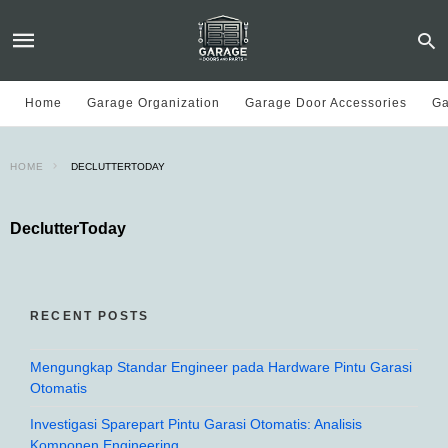
Home
Garage Organization
Garage Door Accessories
Ga
HOME
DECLUTTERTODAY
DeclutterToday
RECENT POSTS
Mengungkap Standar Engineer pada Hardware Pintu Garasi
Otomatis
Investigasi Sparepart Pintu Garasi Otomatis: Analisis
Komponen Engineering