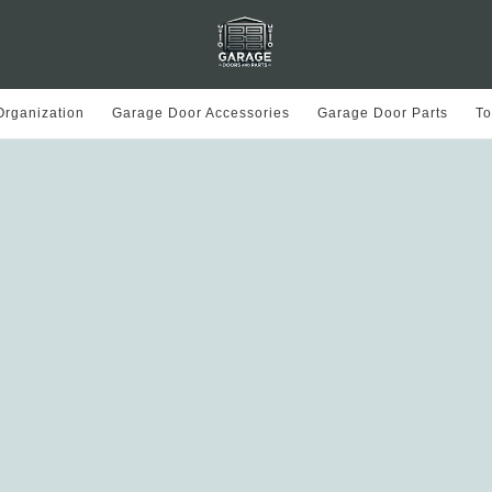
rganization
Garage Door Accessories
Garage Door Parts
To