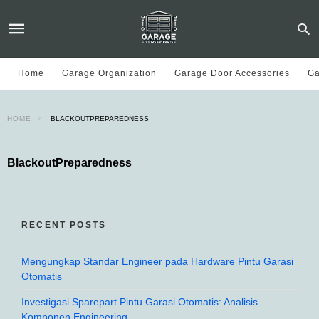
Home
Garage Organization
Garage Door Accessories
Ga
HOME
BLACKOUTPREPAREDNESS
BlackoutPreparedness
RECENT POSTS
Mengungkap Standar Engineer pada Hardware Pintu Garasi
Otomatis
Investigasi Sparepart Pintu Garasi Otomatis: Analisis
Komponen Engineering